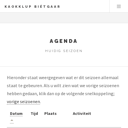
KAOKKLUP BIÉTGAAR
AGENDA
HUIDIG SEIZOEN
Hieronder staat weergegeven wat er dit seizoen allemaal
staat te gebeuren. Als u wilt zien wat we vorige seizoenen
hebben gedaan, klik dan op de volgende snelkoppeling;
vorige seizoenen
.
Datum
Tijd
Plaats
Activiteit