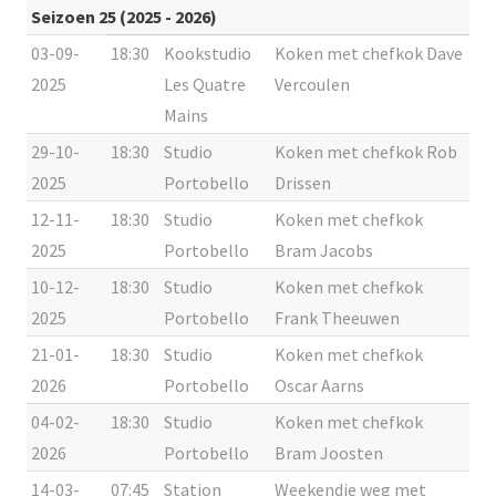
Seizoen 25 (2025 - 2026)
03-09-
18:30
Kookstudio
Koken met chefkok Dave
2025
Les Quatre
Vercoulen
Mains
29-10-
18:30
Studio
Koken met chefkok Rob
2025
Portobello
Drissen
12-11-
18:30
Studio
Koken met chefkok
2025
Portobello
Bram Jacobs
10-12-
18:30
Studio
Koken met chefkok
2025
Portobello
Frank Theeuwen
21-01-
18:30
Studio
Koken met chefkok
2026
Portobello
Oscar Aarns
04-02-
18:30
Studio
Koken met chefkok
2026
Portobello
Bram Joosten
14-03-
07:45
Station
Weekendje weg met