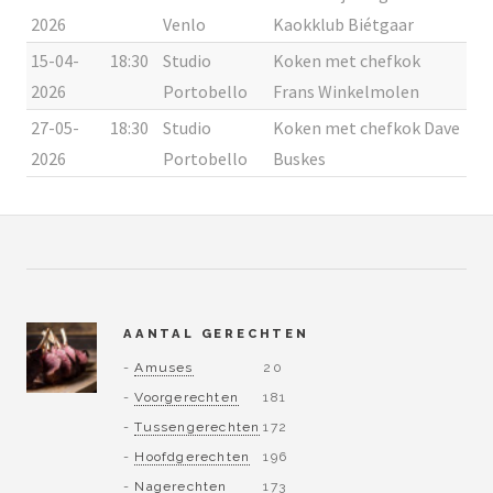
2026
Venlo
Kaokklub Biétgaar
15-04-
18:30
Studio
Koken met chefkok
2026
Portobello
Frans Winkelmolen
27-05-
18:30
Studio
Koken met chefkok Dave
2026
Portobello
Buskes
AANTAL GERECHTEN
-
Amuses
20
-
Voorgerechten
181
-
Tussengerechten
172
-
Hoofdgerechten
196
-
Nagerechten
173