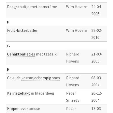
Deegschuitje
met hamcrème
Wim Hovens
24-04-
2006
F
Fruit-bitterballen
Wim Hovens
22-02-
2010
G
Gehaktballetjes
met tzatziki
Richard
21-03-
Hovens
2005
K
Gevulde
kastanjechampignons
Richard
08-03-
Hovens
2004
Kerriegehakt
in bladerdeeg
Peter
20-12-
Smeets
2004
Kippenlever
amuse
Peter
17-03-