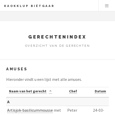
KAOKKLUP BIÉTGAAR
GERECHTENINDEX
OVERZICHT VAN DE GERECHTEN
AMUSES
Hieronder vindt u een lijst met alle amuses.
Naam van het gerecht
Chef
Datum
A
Artisjok-basilicummousse
met
Peter
24-03-