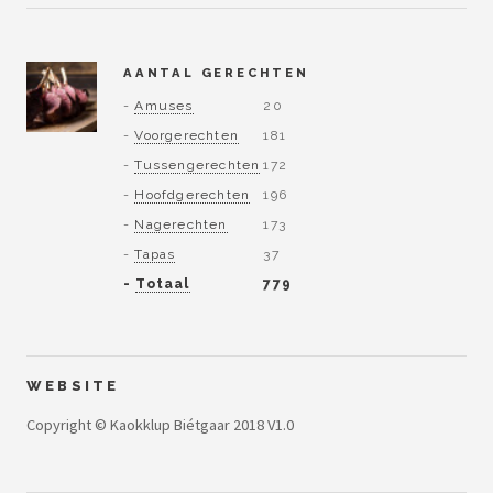
AANTAL GERECHTEN
-
Amuses
20
-
Voorgerechten
181
-
Tussengerechten
172
-
Hoofdgerechten
196
-
Nagerechten
173
-
Tapas
37
-
Totaal
779
WEBSITE
Copyright © Kaokklup Biétgaar 2018 V1.0