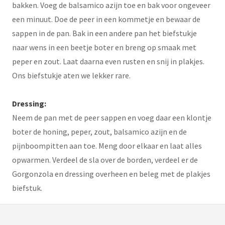
bakken. Voeg de balsamico azijn toe en bak voor ongeveer
een minuut. Doe de peer in een kommetje en bewaar de
sappen in de pan. Bak in een andere pan het biefstukje
naar wens in een beetje boter en breng op smaak met
peper en zout. Laat daarna even rusten en snij in plakjes.
Ons biefstukje aten we lekker rare.
Dressing:
Neem de pan met de peer sappen en voeg daar een klontje
boter de honing, peper, zout, balsamico azijn en de
pijnboompitten aan toe. Meng door elkaar en laat alles
opwarmen. Verdeel de sla over de borden, verdeel er de
Gorgonzola en dressing overheen en beleg met de plakjes
biefstuk.