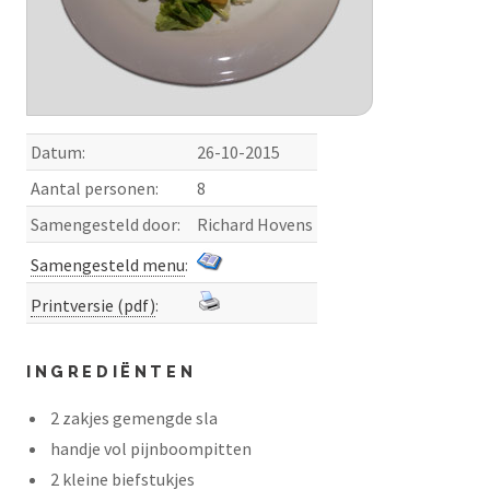
Datum:
26-10-2015
Aantal personen:
8
Samengesteld door:
Richard Hovens
Samengesteld menu
:
Printversie (pdf)
:
INGREDIËNTEN
2 zakjes gemengde sla
handje vol pijnboompitten
2 kleine biefstukjes