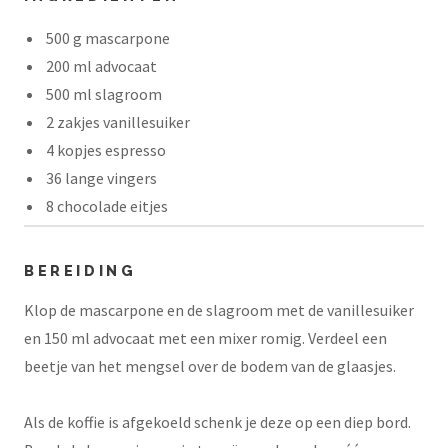
500 g mascarpone
200 ml advocaat
500 ml slagroom
2 zakjes vanillesuiker
4 kopjes espresso
36 lange vingers
8 chocolade eitjes
BEREIDING
Klop de mascarpone en de slagroom met de vanillesuiker
en 150 ml advocaat met een mixer romig. Verdeel een
beetje van het mengsel over de bodem van de glaasjes.
Als de koffie is afgekoeld schenk je deze op een diep bord.