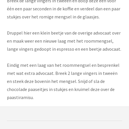
Breek de lange vingers in tweeën en doop deze één voor
één een paar seconden in de koffie en verdeel dan een paar
stukjes over het romige mengsel in de glaasjes.
Druppel hier een klein beetje van de overige advocaat over
en maak weer een nieuwe laag met het roommengsel,
lange vingers gedoopt in espresso en een beetje advocaat.
Eindig met een laag van het roommengsel en besprenkel
met wat extra advocaat. Breek 2 lange vingers in tweeën
en steek deze bovenin het mengsel. Snijd of sla de
chocolade paaseitjes in stukjes en kruimel deze over de
paastiramisu.