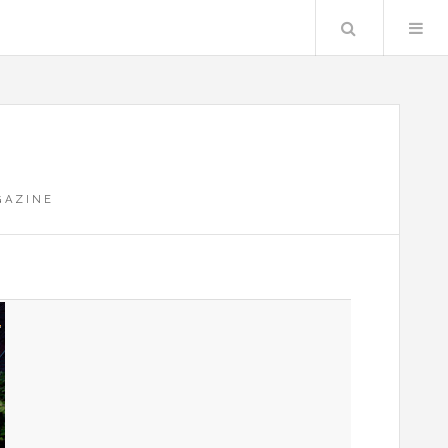
Zoeken
GAZINE