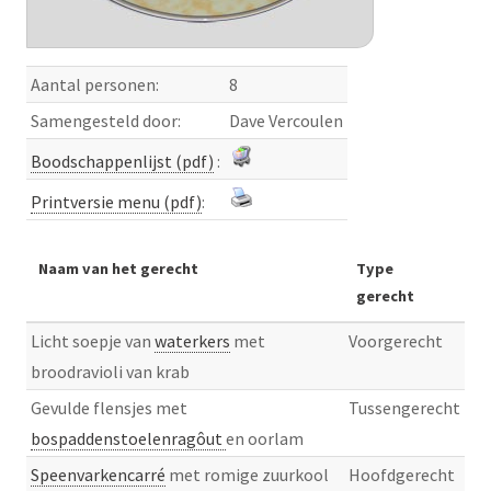
Aantal personen:
8
Samengesteld door:
Dave Vercoulen
Boodschappenlijst (pdf)
:
Printversie menu (pdf)
:
Naam van het gerecht
Type
gerecht
Licht soepje van
waterkers
met
Voorgerecht
broodravioli van krab
Gevulde flensjes met
Tussengerecht
bospaddenstoelenragôut
en oorlam
Speenvarkencarré
met romige zuurkool
Hoofdgerecht