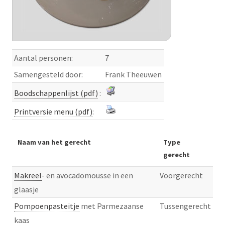
Aantal personen:
7
Samengesteld door:
Frank Theeuwen
Boodschappenlijst (pdf)
:
Printversie menu (pdf)
:
Naam van het gerecht
Type
gerecht
Makreel
- en avocadomousse in een
Voorgerecht
glaasje
Pompoenpasteitje
met Parmezaanse
Tussengerecht
kaas