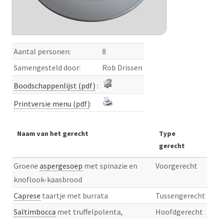
Aantal personen:
8
Samengesteld door:
Rob Drissen
Boodschappenlijst (pdf)
:
Printversie menu (pdf)
:
Naam van het gerecht
Type
gerecht
Groene
aspergesoep
met spinazie en
Voorgerecht
knoflook-kaasbrood
Caprese
taartje met burrata
Tussengerecht
Saltimbocca
met truffelpolenta,
Hoofdgerecht