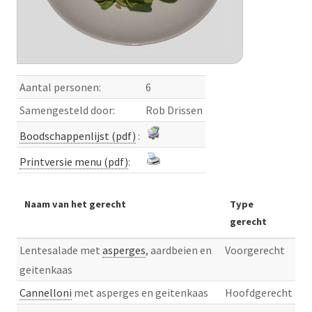
Aantal personen:
6
Samengesteld door:
Rob Drissen
Boodschappenlijst (pdf)
:
Printversie menu (pdf)
:
Naam van het gerecht
Type
gerecht
Lentesalade met
asperges
, aardbeien en
Voorgerecht
geitenkaas
Cannelloni
met asperges en geitenkaas
Hoofdgerecht